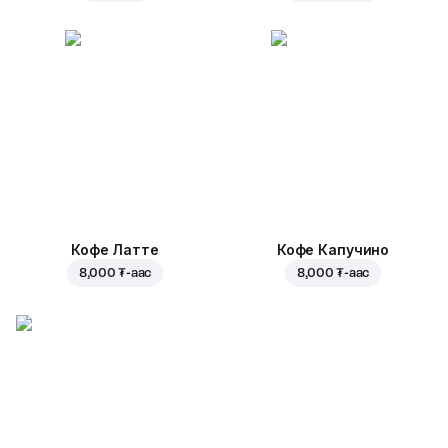
Кофе Латте
Кофе Капучино
8,000 ₮
-аас
8,000 ₮
-аас