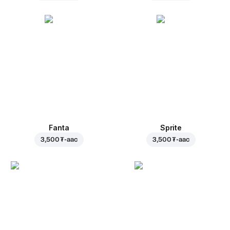
Fanta
Sprite
3,500 ₮
-аас
3,500 ₮
-аас