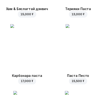
Хам & Бяслагтай дэнвич
Терияки Паста
15,000 ₮
13,000 ₮
Карбонара паста
Паста Песто
17,000 ₮
15,500 ₮