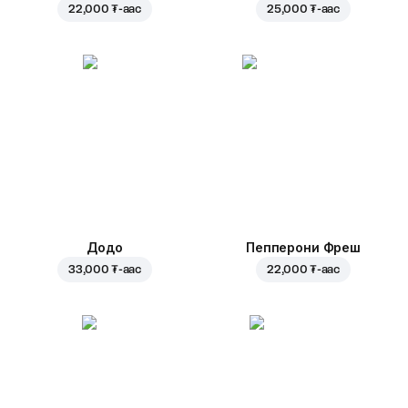
22,000 ₮
-аас
25,000 ₮
-аас
Додо
Пепперони Фреш
33,000 ₮
-аас
22,000 ₮
-аас