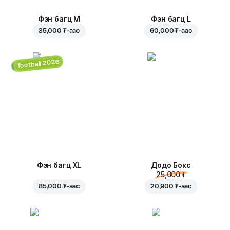
Фэн багц M
Фэн багц L
35,000 ₮
-аас
60,000 ₮
-аас
football 2026
Фэн багц XL
Додо Бокс
25,000 ₮
85,000 ₮
-аас
20,900 ₮
-аас