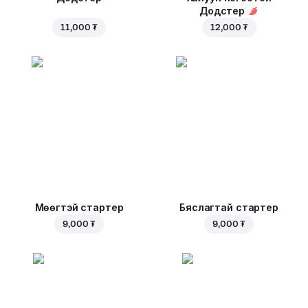
Додстер
11,000 ₮
12,000 ₮
Мөөгтэй стартер
Бяслагтай стартер
9,000 ₮
9,000 ₮