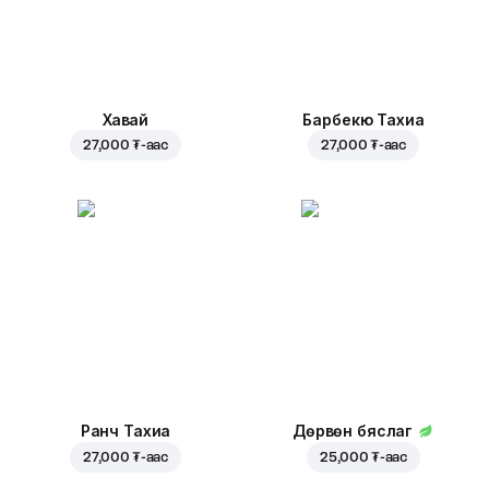
Хавай
Барбекю Тахиа
27,000 ₮
-аас
27,000 ₮
-аас
Ранч Тахиа
Дөрвөн бяслаг
27,000 ₮
-аас
25,000 ₮
-аас