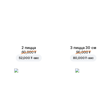
2 пицца
3 пицца 30 см
60,000 ₮
90,000 ₮
52,000 ₮
-аас
80,000 ₮
-аас