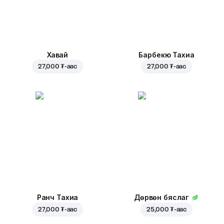
Хавай
Барбекю Тахиа
27,000 ₮
-аас
27,000 ₮
-аас
Ранч Тахиа
Дөрвөн бяслаг
27,000 ₮
-аас
25,000 ₮
-аас