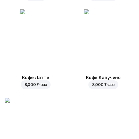
Кофе Латте
Кофе Капучино
8,000 ₮
-аас
8,000 ₮
-аас