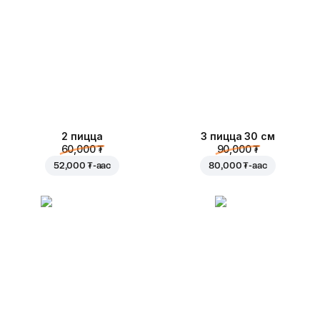
2 пицца
3 пицца 30 см
60,000 ₮
90,000 ₮
52,000 ₮
-аас
80,000 ₮
-аас