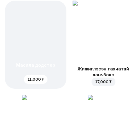
Масала додстер
Жижиглэсэн тахиатай
ланчбокс
11,000 ₮
17,000 ₮