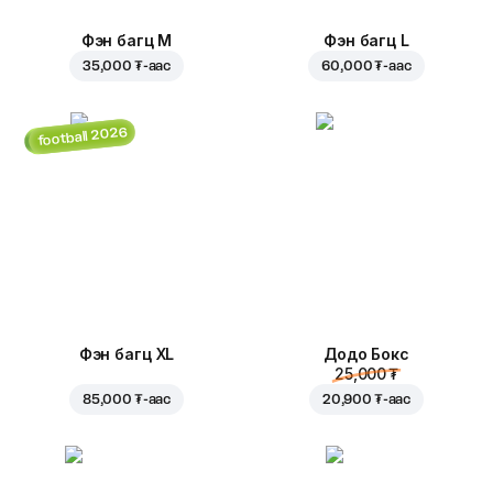
Фэн багц M
Фэн багц L
35,000 ₮
-аас
60,000 ₮
-аас
football 2026
Фэн багц XL
Додо Бокс
25,000 ₮
85,000 ₮
-аас
20,900 ₮
-аас