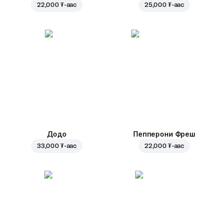
22,000 ₮
-аас
25,000 ₮
-аас
Додо
Пепперони Фреш
33,000 ₮
-аас
22,000 ₮
-аас