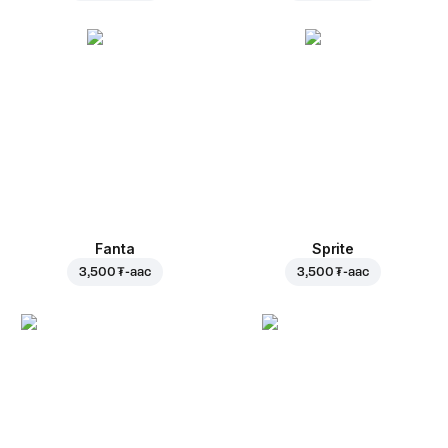
Fanta
Sprite
3,500 ₮
-аас
3,500 ₮
-аас