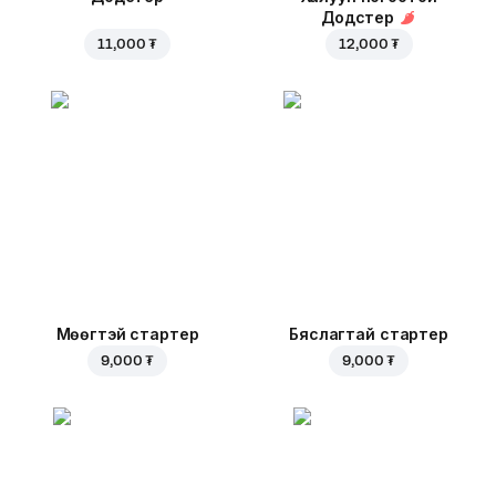
Додстер
11,000 ₮
12,000 ₮
Мөөгтэй стартер
Бяслагтай стартер
9,000 ₮
9,000 ₮