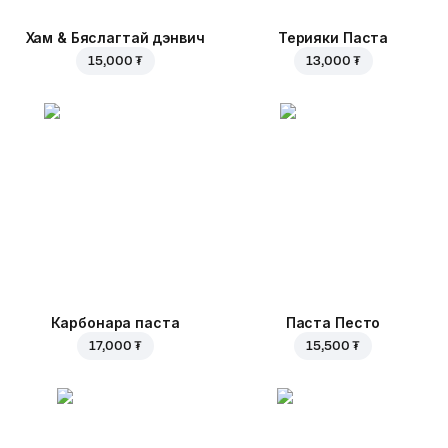
Хам & Бяслагтай дэнвич
Терияки Паста
15,000 ₮
13,000 ₮
Карбонара паста
Паста Песто
17,000 ₮
15,500 ₮