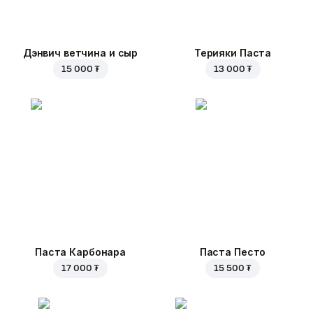
Дэнвич ветчина и сыр
Терияки Паста
15 000 ₮
13 000 ₮
Паста Карбонара
Паста Песто
17 000 ₮
15 500 ₮