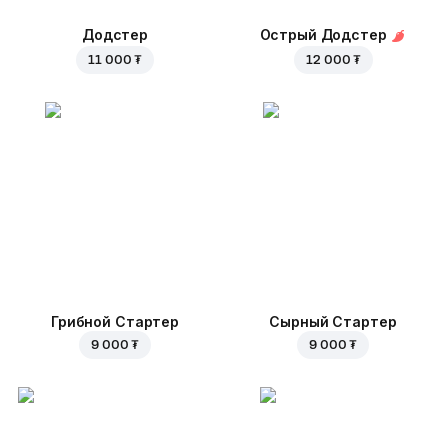
Додстер
Острый Додстер
11 000 ₮
12 000 ₮
Грибной Стартер
Сырный Стартер
9 000 ₮
9 000 ₮