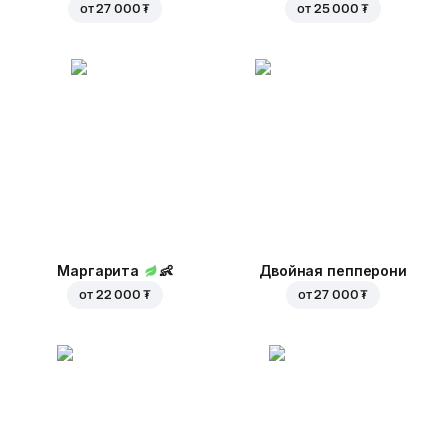
от
27 000 ₮
от
25 000 ₮
Маргарита
👶
Двойная пепперони
от
22 000 ₮
от
27 000 ₮