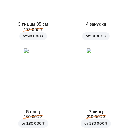
3 пиццы 35 см
4 закуски
108 000 ₮
от
90 000 ₮
от
38 000 ₮
5 пицц
7 пицц
150 000 ₮
210 000 ₮
от
130 000 ₮
от
180 000 ₮