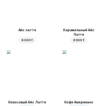
Айс латте
Карамельный Айс
Латте
8 000 ₮
8 500 ₮
Кокосовый Айс Латте
Кофе Американо