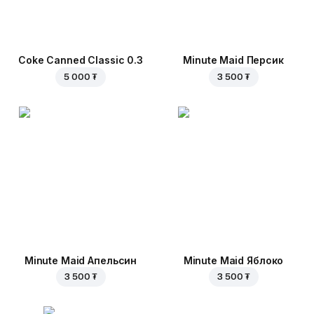
Coke Canned Classic 0.3
Minute Maid Персик
5 000 ₮
3 500 ₮
Minute Maid Апельсин
Minute Maid Яблоко
3 500 ₮
3 500 ₮