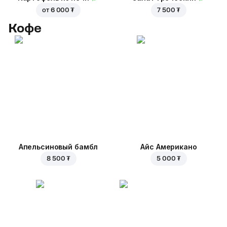
от
6 000 ₮
7 500 ₮
Кофе
Апельсиновый бамбл
Айс Американо
8 500 ₮
5 000 ₮