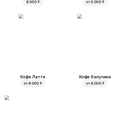
8 500 ₮
от
5 000 ₮
Кофе Латте
Кофе Капучино
от
8 000 ₮
от
8 000 ₮