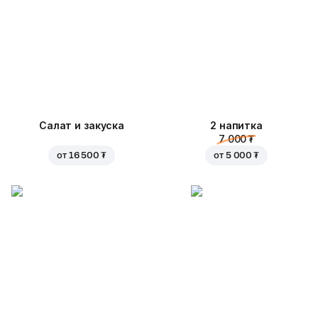
Салат и закуска
2 напитка
7 000 ₮
от
16 500 ₮
от
5 000 ₮