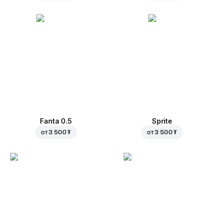
Fanta 0.5
Sprite
от
3 500 ₮
от
3 500 ₮