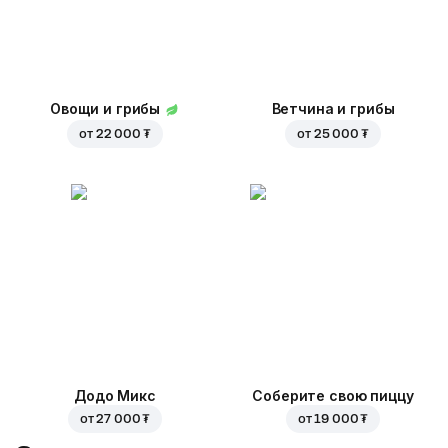
Овощи и грибы
Ветчина и грибы
от
22 000 ₮
от
25 000 ₮
Додо Микс
Соберите свою пиццу
от
27 000 ₮
от
19 000 ₮