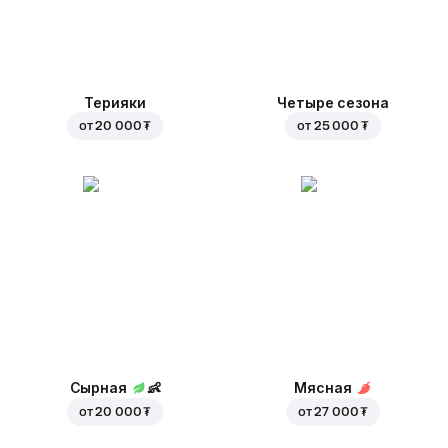
Терияки
Четыре сезона
от
20 000 ₮
от
25 000 ₮
Сырная
👶
Мясная
от
20 000 ₮
от
27 000 ₮