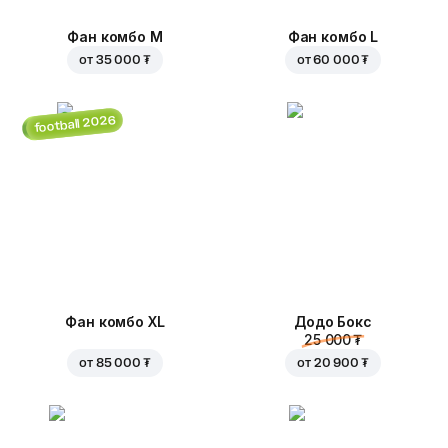
Фан комбо М
Фан комбо L
от
35 000 ₮
от
60 000 ₮
football 2026
Фан комбо XL
Додо Бокс
25 000 ₮
от
85 000 ₮
от
20 900 ₮