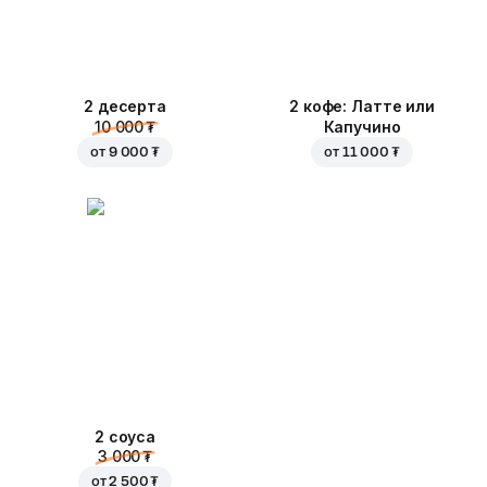
2 десерта
2 кофе: Латте или
10 000 ₮
Капучино
от
9 000 ₮
от
11 000 ₮
2 соуса
3 000 ₮
от
2 500 ₮