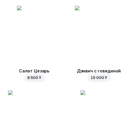
Салат Цезарь
Дэнвич с говядиной
8 500 ₮
15 000 ₮