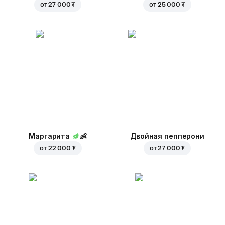
от
27 000 ₮
от
25 000 ₮
Маргарита
👶
Двойная пепперони
от
22 000 ₮
от
27 000 ₮