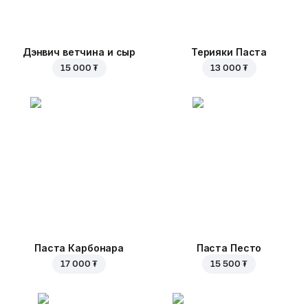
Дэнвич ветчина и сыр
Терияки Паста
15 000 ₮
13 000 ₮
Паста Карбонара
Паста Песто
17 000 ₮
15 500 ₮