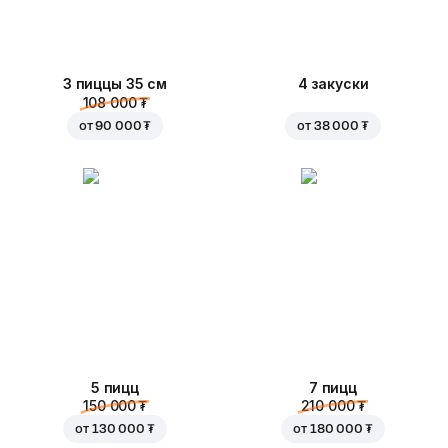
3 пиццы 35 см
4 закуски
108 000 ₮
от
90 000 ₮
от
38 000 ₮
5 пицц
7 пицц
150 000 ₮
210 000 ₮
от
130 000 ₮
от
180 000 ₮