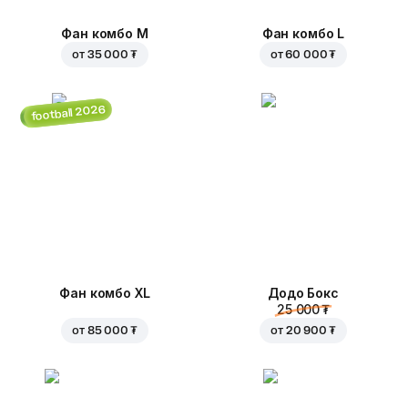
Фан комбо М
Фан комбо L
от
35 000 ₮
от
60 000 ₮
football 2026
Фан комбо XL
Додо Бокс
25 000 ₮
от
85 000 ₮
от
20 900 ₮