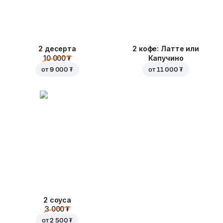
2 десерта
2 кофе: Латте или
10 000 ₮
Капучино
от
9 000 ₮
от
11 000 ₮
2 соуса
3 000 ₮
от
2 500 ₮