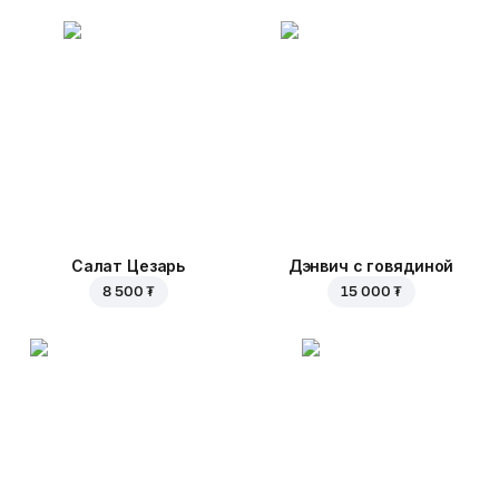
Салат Цезарь
Дэнвич с говядиной
8 500 ₮
15 000 ₮