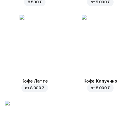
8 500 ₮
от
5 000 ₮
Кофе Латте
Кофе Капучино
от
8 000 ₮
от
8 000 ₮