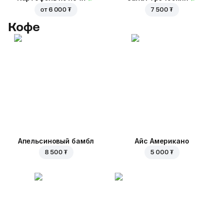
от
6 000 ₮
7 500 ₮
Кофе
Апельсиновый бамбл
Айс Американо
8 500 ₮
5 000 ₮