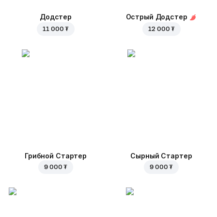
Додстер
Острый Додстер
11 000 ₮
12 000 ₮
Грибной Стартер
Сырный Стартер
9 000 ₮
9 000 ₮