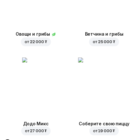
Овощи и грибы
Ветчина и грибы
от
22 000 ₮
от
25 000 ₮
Додо Микс
Соберите свою пиццу
от
27 000 ₮
от
19 000 ₮