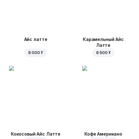
Айс латте
Карамельный Айс
Латте
8 000 ₮
8 500 ₮
Кокосовый Айс Латте
Кофе Американо