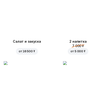
Салат и закуска
2 напитка
7 000 ₮
от
16 500 ₮
от
5 000 ₮