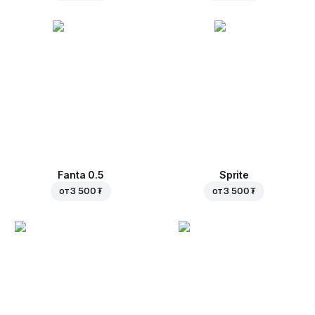
Fanta 0.5
Sprite
от
3 500 ₮
от
3 500 ₮