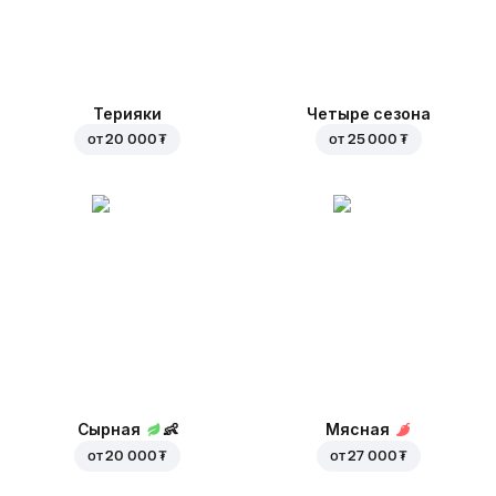
Терияки
Четыре сезона
от
20 000 ₮
от
25 000 ₮
Сырная
👶
Мясная
от
20 000 ₮
от
27 000 ₮