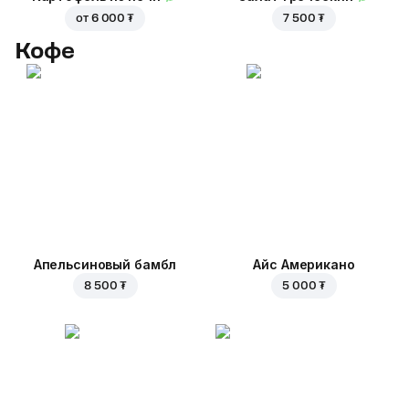
от
6 000 ₮
7 500 ₮
Кофе
Апельсиновый бамбл
Айс Американо
8 500 ₮
5 000 ₮