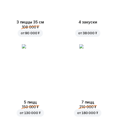
3 пиццы 35 см
4 закуски
108 000 ₮
от
90 000 ₮
от
38 000 ₮
5 пицц
7 пицц
150 000 ₮
210 000 ₮
от
130 000 ₮
от
180 000 ₮