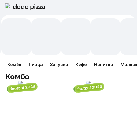
dodo pizza
Комбо
Пицца
Закуски
Кофе
Напитки
Милкш
Комбо
football 2026
football 2026