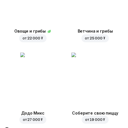
Овощи и грибы
Ветчина и грибы
от
22 000 ₮
от
25 000 ₮
Додо Микс
Соберите свою пиццу
от
27 000 ₮
от
19 000 ₮