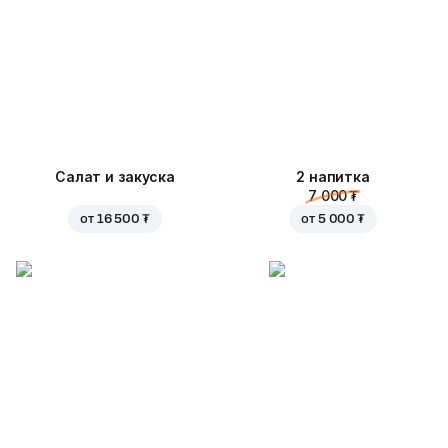
Салат и закуска
2 напитка
7 000 ₮
от
16 500 ₮
от
5 000 ₮