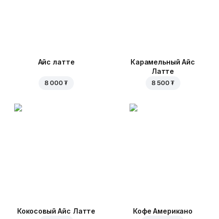
Айс латте
Карамельный Айс
Латте
8 000 ₮
8 500 ₮
Кокосовый Айс Латте
Кофе Американо