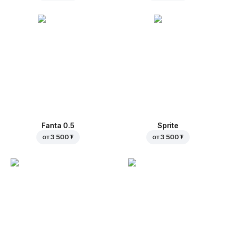
Fanta 0.5
Sprite
от
3 500 ₮
от
3 500 ₮