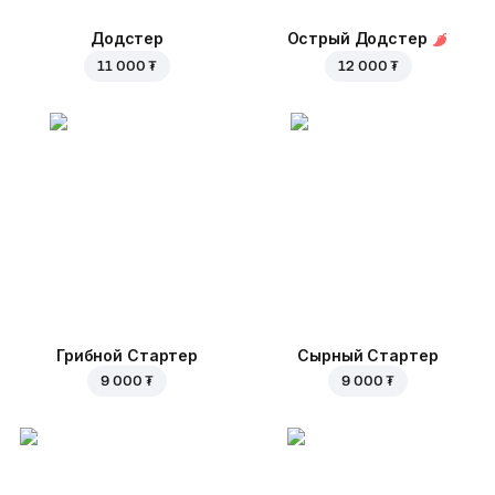
Додстер
Острый Додстер
11 000 ₮
12 000 ₮
Грибной Стартер
Сырный Стартер
9 000 ₮
9 000 ₮