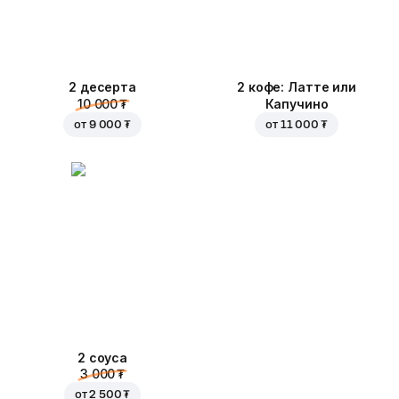
2 десерта
2 кофе: Латте или
10 000 ₮
Капучино
от
9 000 ₮
от
11 000 ₮
2 соуса
3 000 ₮
от
2 500 ₮