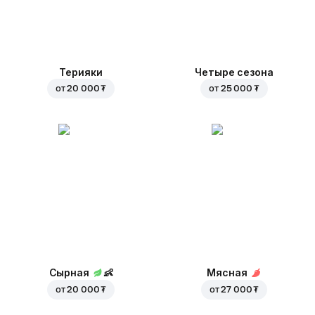
Терияки
Четыре сезона
от
20 000 ₮
от
25 000 ₮
Сырная
👶
Мясная
от
20 000 ₮
от
27 000 ₮