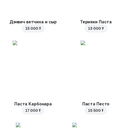
Дэнвич ветчина и сыр
Терияки Паста
15 000 ₮
13 000 ₮
Паста Карбонара
Паста Песто
17 000 ₮
15 500 ₮