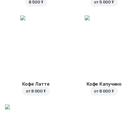
8 500 ₮
от
5 000 ₮
Кофе Латте
Кофе Капучино
от
8 000 ₮
от
8 000 ₮