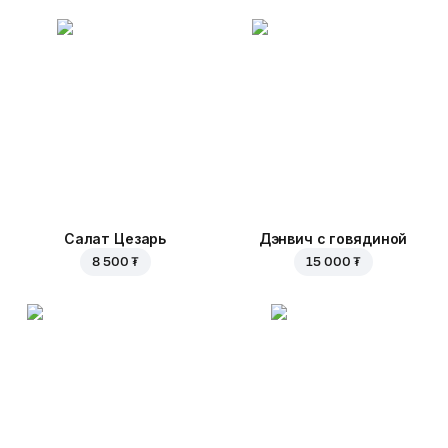
Салат Цезарь
Дэнвич с говядиной
8 500 ₮
15 000 ₮