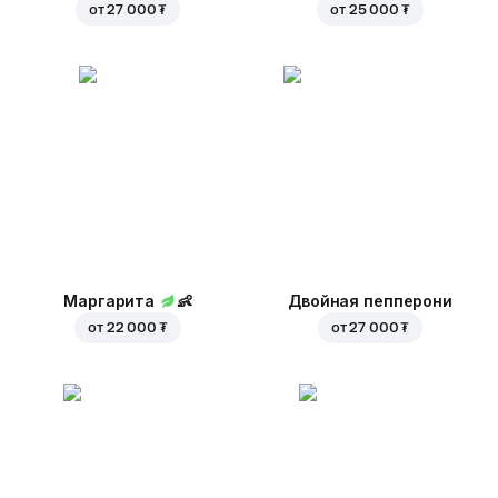
от
27 000 ₮
от
25 000 ₮
Маргарита
👶
Двойная пепперони
от
22 000 ₮
от
27 000 ₮