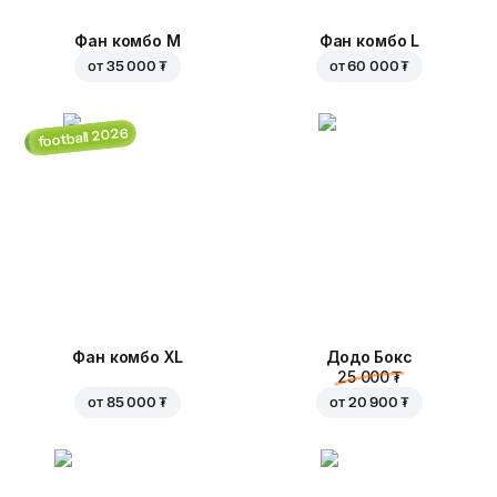
Фан комбо М
Фан комбо L
от
35 000 ₮
от
60 000 ₮
football 2026
Фан комбо XL
Додо Бокс
25 000 ₮
от
85 000 ₮
от
20 900 ₮