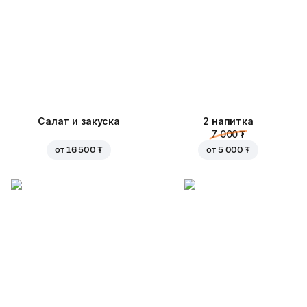
Салат и закуска
2 напитка
7 000 ₮
от
16 500 ₮
от
5 000 ₮