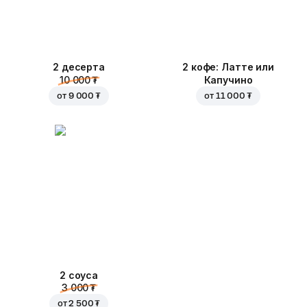
2 десерта
2 кофе: Латте или
10 000 ₮
Капучино
от
9 000 ₮
от
11 000 ₮
2 соуса
3 000 ₮
от
2 500 ₮