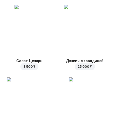
Салат Цезарь
Дэнвич с говядиной
8 500 ₮
15 000 ₮