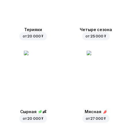
Терияки
Четыре сезона
от
20 000 ₮
от
25 000 ₮
Сырная
👶
Мясная
от
20 000 ₮
от
27 000 ₮