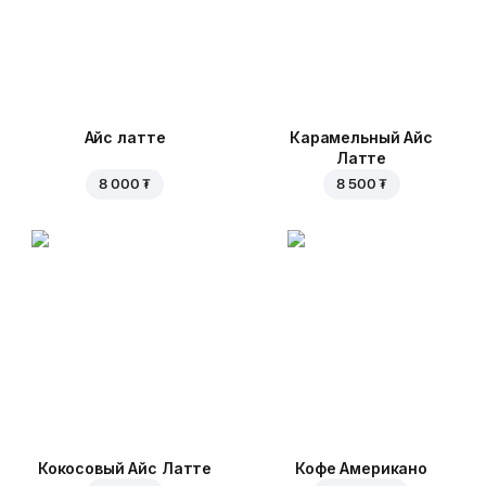
Айс латте
Карамельный Айс
Латте
8 000 ₮
8 500 ₮
Кокосовый Айс Латте
Кофе Американо