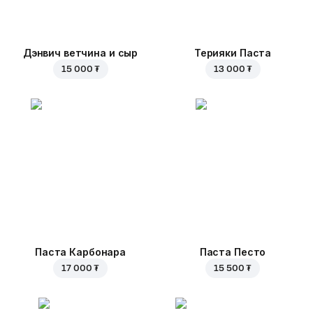
Дэнвич ветчина и сыр
Терияки Паста
15 000 ₮
13 000 ₮
Паста Карбонара
Паста Песто
17 000 ₮
15 500 ₮