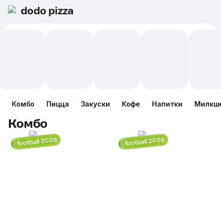
dodo pizza
Комбо
Пицца
Закуски
Кофе
Напитки
Милкш
Комбо
football 2026
football 2026