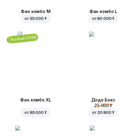
Фан комбо М
Фан комбо L
от
35 000 ₮
от
60 000 ₮
football 2026
Фан комбо XL
Додо Бокс
25 000 ₮
от
85 000 ₮
от
20 900 ₮