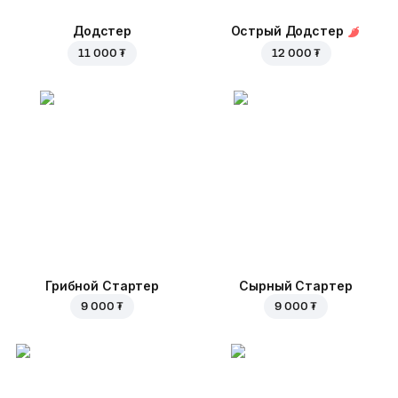
Додстер
Острый Додстер
11 000 ₮
12 000 ₮
Грибной Стартер
Сырный Стартер
9 000 ₮
9 000 ₮