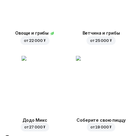
Овощи и грибы
Ветчина и грибы
от
22 000 ₮
от
25 000 ₮
Додо Микс
Соберите свою пиццу
от
27 000 ₮
от
19 000 ₮