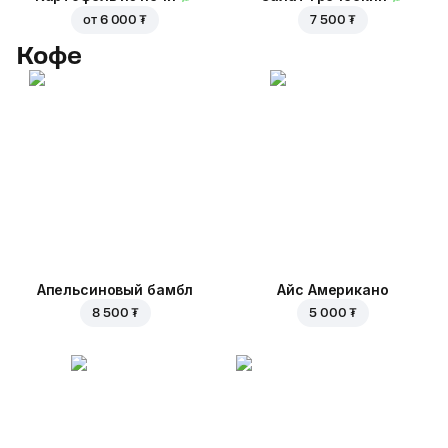
от
6 000 ₮
7 500 ₮
Кофе
Апельсиновый бамбл
Айс Американо
8 500 ₮
5 000 ₮