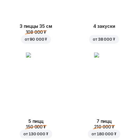
3 пиццы 35 см
4 закуски
108 000 ₮
от
90 000 ₮
от
38 000 ₮
5 пицц
7 пицц
150 000 ₮
210 000 ₮
от
130 000 ₮
от
180 000 ₮