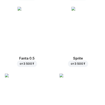
Fanta 0.5
Sprite
от
3 500 ₮
от
3 500 ₮