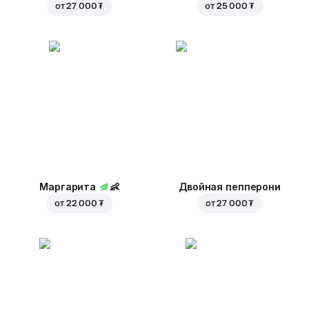
от
27 000 ₮
от
25 000 ₮
Маргарита
👶
Двойная пепперони
от
22 000 ₮
от
27 000 ₮