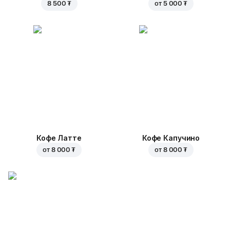
8 500 ₮
от
5 000 ₮
Кофе Латте
Кофе Капучино
от
8 000 ₮
от
8 000 ₮