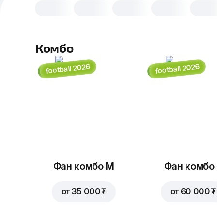
Комбо
football 2026
football 2026
Фан комбо М
Фан комбо 
от
35 000 ₮
от
60 000 ₮