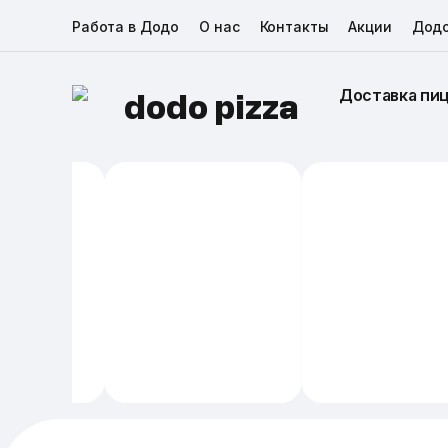
Работа в Додо
О нас
Контакты
Акции
Дод
Доставка пи
dodo pizza