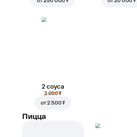
от
250 000 ₮
от
20 000 ₮
2 соуса
3 000 ₮
от
2 500 ₮
Пицца