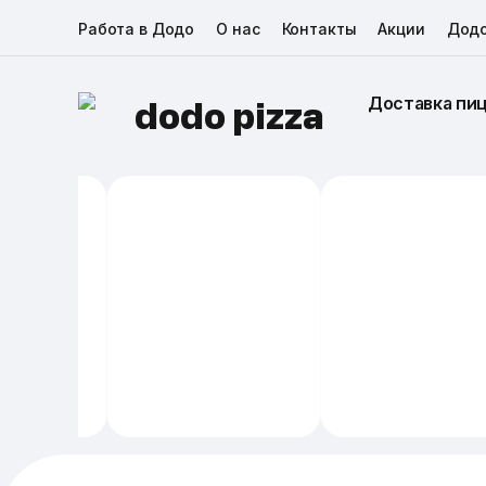
Работа в Додо
О нас
Контакты
Акции
Дод
Доставка пи
dodo pizza