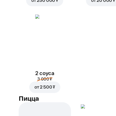
от
250 000 ₮
от
20 000 ₮
2 соуса
3 000 ₮
от
2 500 ₮
Пицца