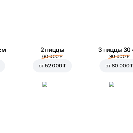
см
2 пиццы
3 пиццы 30
60 000 ₮
90 000 ₮
от
52 000 ₮
от
80 000 ₮