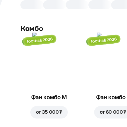
Комбо
football 2026
football 2026
Фан комбо М
Фан комбо 
от
35 000 ₮
от
60 000 ₮