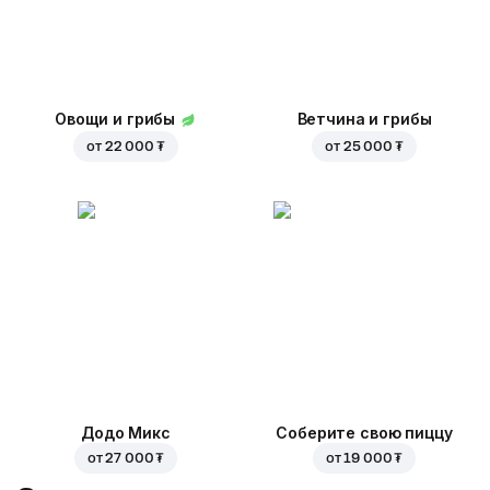
Овощи и грибы
Ветчина и грибы
от
22 000 ₮
от
25 000 ₮
Додо Микс
Соберите свою пиццу
от
27 000 ₮
от
19 000 ₮