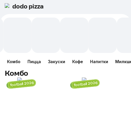
dodo pizza
Комбо
Пицца
Закуски
Кофе
Напитки
Милкш
Комбо
football 2026
football 2026