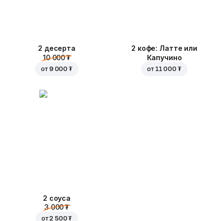
2 десерта
2 кофе: Латте или
10 000 ₮
Капучино
от
9 000 ₮
от
11 000 ₮
2 соуса
3 000 ₮
от
2 500 ₮