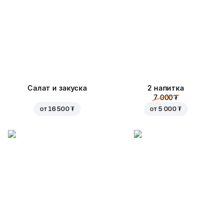
Салат и закуска
2 напитка
7 000 ₮
от
16 500 ₮
от
5 000 ₮