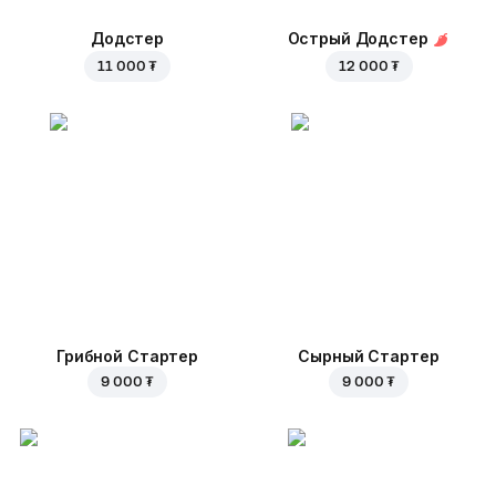
Додстер
Острый Додстер
11 000 ₮
12 000 ₮
Грибной Стартер
Сырный Стартер
9 000 ₮
9 000 ₮