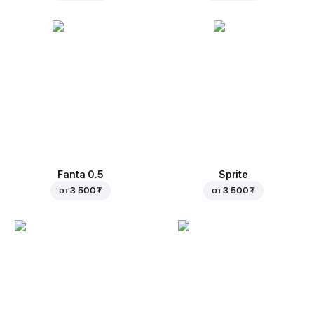
Fanta 0.5
Sprite
от
3 500 ₮
от
3 500 ₮