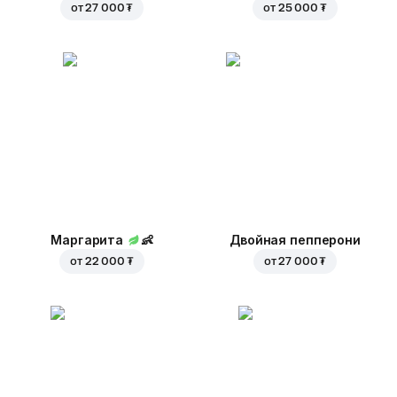
от
27 000 ₮
от
25 000 ₮
Маргарита
👶
Двойная пепперони
от
22 000 ₮
от
27 000 ₮