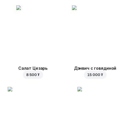
Салат Цезарь
Дэнвич с говядиной
8 500 ₮
15 000 ₮