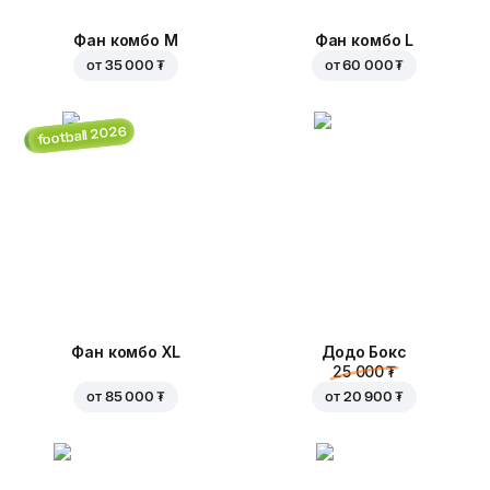
Фан комбо М
Фан комбо L
от
35 000 ₮
от
60 000 ₮
football 2026
Фан комбо XL
Додо Бокс
25 000 ₮
от
85 000 ₮
от
20 900 ₮