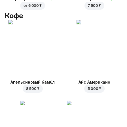
от
6 000 ₮
7 500 ₮
Кофе
Апельсиновый бамбл
Айс Американо
8 500 ₮
5 000 ₮