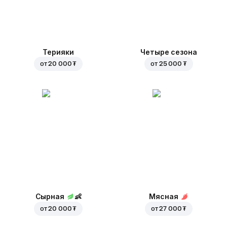
Терияки
Четыре сезона
от
20 000 ₮
от
25 000 ₮
Сырная
👶
Мясная
от
20 000 ₮
от
27 000 ₮