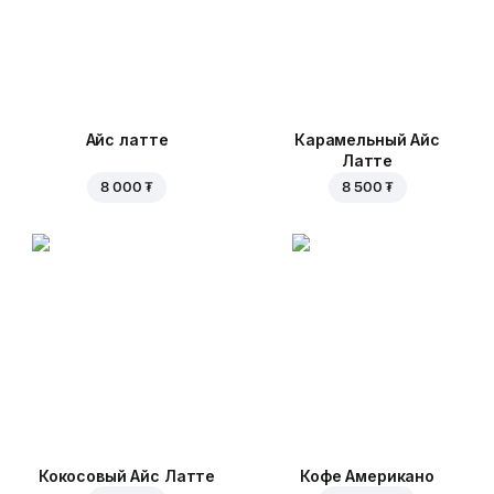
Айс латте
Карамельный Айс
Латте
8 000 ₮
8 500 ₮
Кокосовый Айс Латте
Кофе Американо