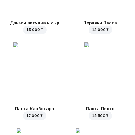
Дэнвич ветчина и сыр
Терияки Паста
15 000 ₮
13 000 ₮
Паста Карбонара
Паста Песто
17 000 ₮
15 500 ₮