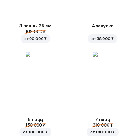
3 пиццы 35 см
4 закуски
108 000 ₮
от
90 000 ₮
от
38 000 ₮
5 пицц
7 пицц
150 000 ₮
210 000 ₮
от
130 000 ₮
от
180 000 ₮