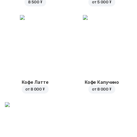
8 500 ₮
от
5 000 ₮
Кофе Латте
Кофе Капучино
от
8 000 ₮
от
8 000 ₮