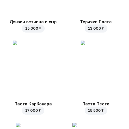
Дэнвич ветчина и сыр
Терияки Паста
15 000 ₮
13 000 ₮
Паста Карбонара
Паста Песто
17 000 ₮
15 500 ₮