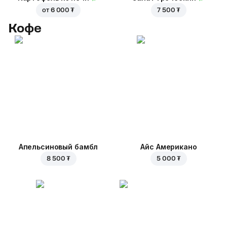
от
6 000 ₮
7 500 ₮
Кофе
Апельсиновый бамбл
Айс Американо
8 500 ₮
5 000 ₮