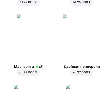
от
27 000 ₮
от
25 000 ₮
Маргарита
👶
Двойная пепперони
от
22 000 ₮
от
27 000 ₮