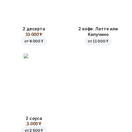
2 десерта
2 кофе: Латте или
10 000 ₮
Капучино
от
9 000 ₮
от
11 000 ₮
2 соуса
3 000 ₮
от
2 500 ₮