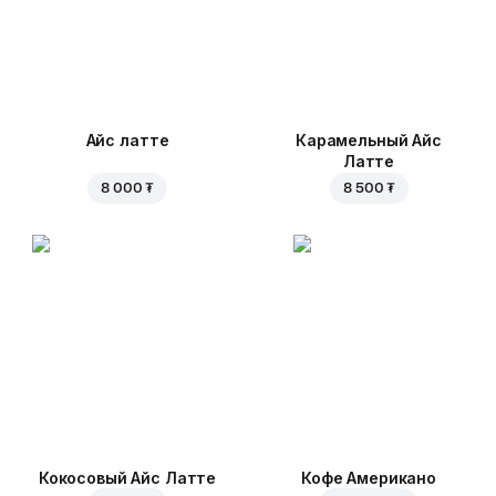
Айс латте
Карамельный Айс
Латте
8 000 ₮
8 500 ₮
Кокосовый Айс Латте
Кофе Американо