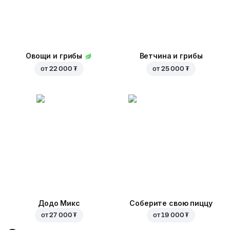
Овощи и грибы
Ветчина и грибы
от
22 000 ₮
от
25 000 ₮
Додо Микс
Соберите свою пиццу
от
27 000 ₮
от
19 000 ₮