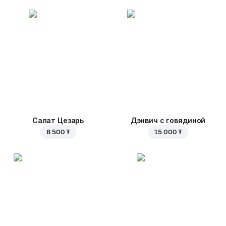
Салат Цезарь
Дэнвич с говядиной
8 500 ₮
15 000 ₮