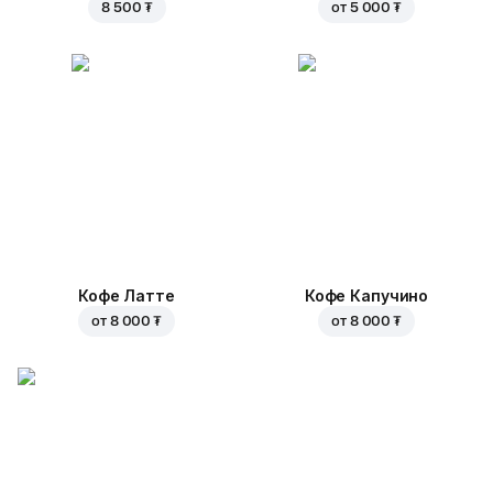
8 500 ₮
от
5 000 ₮
Кофе Латте
Кофе Капучино
от
8 000 ₮
от
8 000 ₮