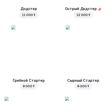
Додстер
Острый Додстер
11 000 ₮
12 000 ₮
Грибной Стартер
Сырный Стартер
9 000 ₮
9 000 ₮