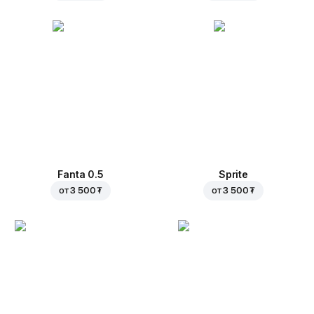
Fanta 0.5
Sprite
от
3 500 ₮
от
3 500 ₮