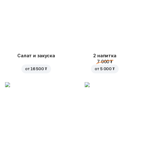
Салат и закуска
2 напитка
7 000 ₮
от
16 500 ₮
от
5 000 ₮