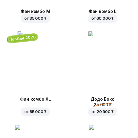
Фан комбо М
Фан комбо L
от
35 000 ₮
от
60 000 ₮
football 2026
Фан комбо XL
Додо Бокс
25 000 ₮
от
85 000 ₮
от
20 900 ₮