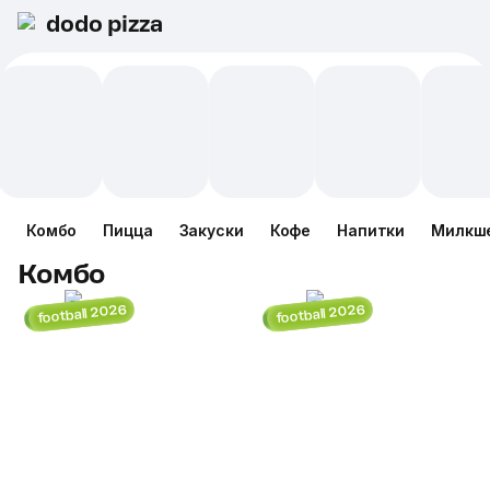
dodo pizza
Комбо
Пицца
Закуски
Кофе
Напитки
Милкш
Комбо
football 2026
football 2026