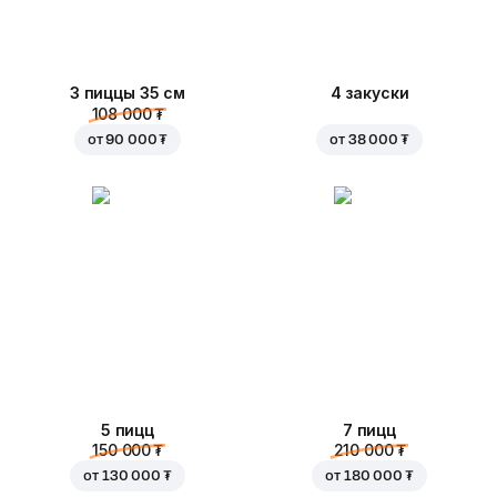
3 пиццы 35 см
4 закуски
108 000 ₮
от
90 000 ₮
от
38 000 ₮
5 пицц
7 пицц
150 000 ₮
210 000 ₮
от
130 000 ₮
от
180 000 ₮