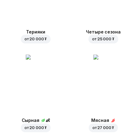
Терияки
Четыре сезона
от
20 000 ₮
от
25 000 ₮
Сырная
👶
Мясная
от
20 000 ₮
от
27 000 ₮