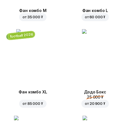
Фан комбо М
Фан комбо L
от
35 000 ₮
от
60 000 ₮
football 2026
Фан комбо XL
Додо Бокс
25 000 ₮
от
85 000 ₮
от
20 900 ₮