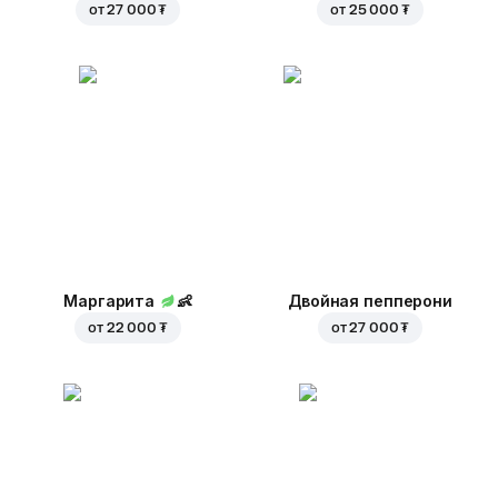
от
27 000 ₮
от
25 000 ₮
Маргарита
👶
Двойная пепперони
от
22 000 ₮
от
27 000 ₮