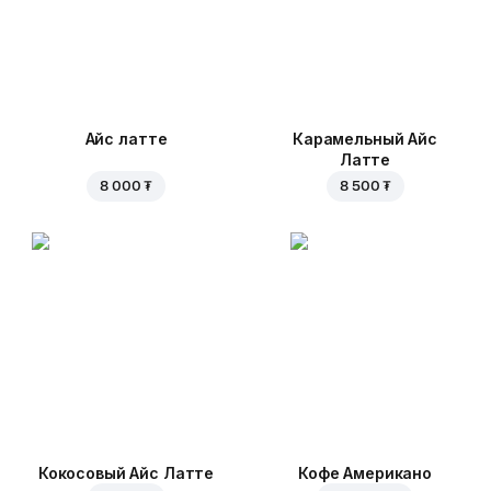
Айс латте
Карамельный Айс
Латте
8 000 ₮
8 500 ₮
Кокосовый Айс Латте
Кофе Американо