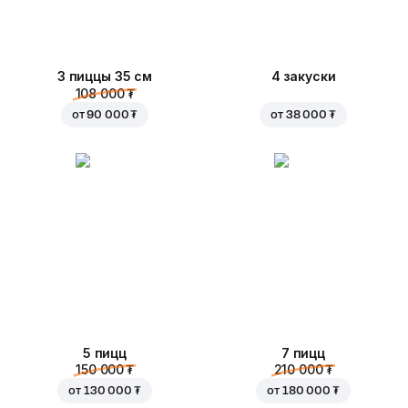
3 пиццы 35 см
4 закуски
108 000 ₮
от
90 000 ₮
от
38 000 ₮
5 пицц
7 пицц
150 000 ₮
210 000 ₮
от
130 000 ₮
от
180 000 ₮