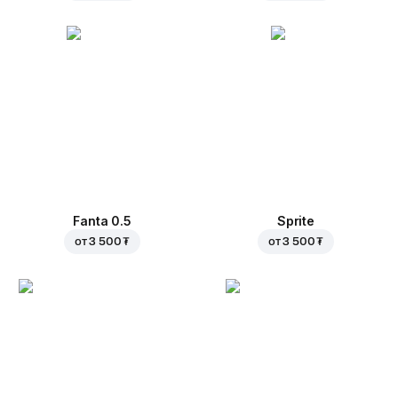
Fanta 0.5
Sprite
от
3 500 ₮
от
3 500 ₮