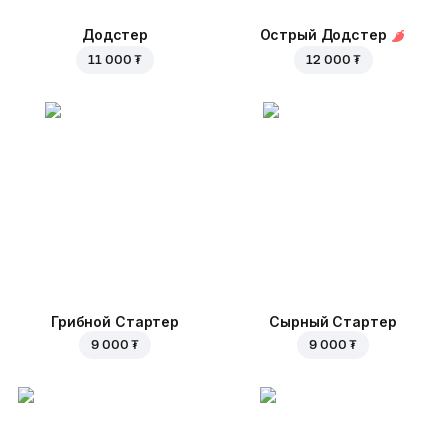
Додстер
Острый Додстер
11 000 ₮
12 000 ₮
Грибной Стартер
Сырный Стартер
9 000 ₮
9 000 ₮