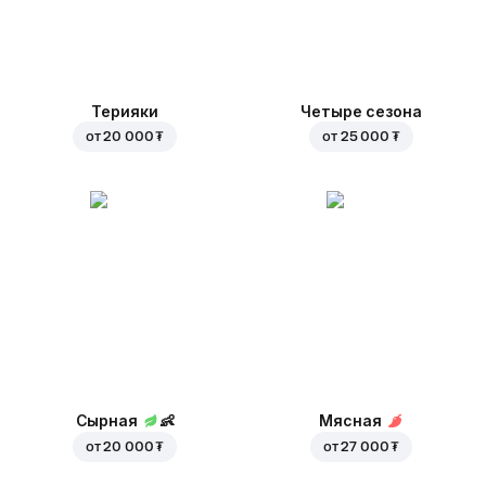
Терияки
Четыре сезона
от
20 000 ₮
от
25 000 ₮
Сырная
👶
Мясная
от
20 000 ₮
от
27 000 ₮