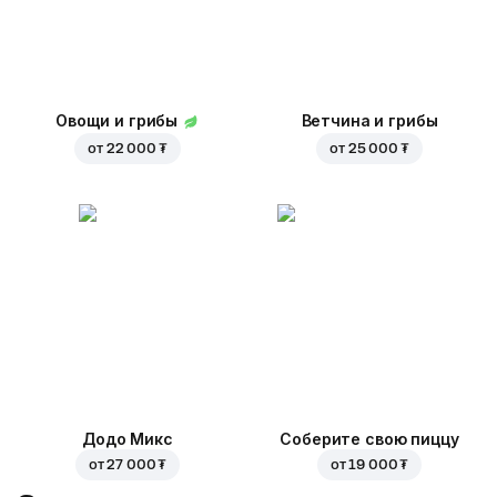
Овощи и грибы
Ветчина и грибы
от
22 000 ₮
от
25 000 ₮
Додо Микс
Соберите свою пиццу
от
27 000 ₮
от
19 000 ₮