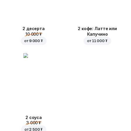
2 десерта
2 кофе: Латте или
10 000 ₮
Капучино
от
9 000 ₮
от
11 000 ₮
2 соуса
3 000 ₮
от
2 500 ₮