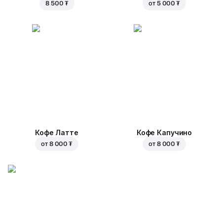
8 500 ₮
от
5 000 ₮
Кофе Латте
Кофе Капучино
от
8 000 ₮
от
8 000 ₮