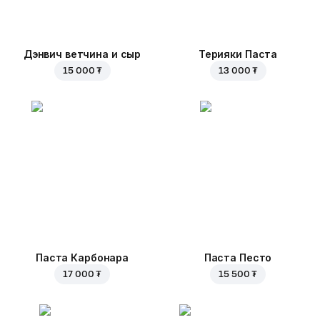
Дэнвич ветчина и сыр
Терияки Паста
15 000 ₮
13 000 ₮
Паста Карбонара
Паста Песто
17 000 ₮
15 500 ₮