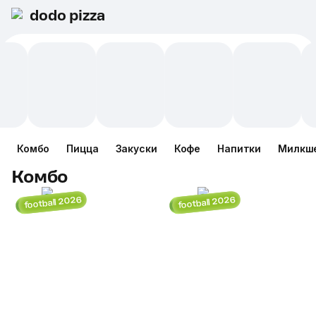
dodo pizza
Комбо
Пицца
Закуски
Кофе
Напитки
Милкш
Комбо
football 2026
football 2026