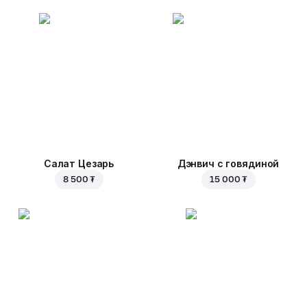
Салат Цезарь
Дэнвич с говядиной
8 500 ₮
15 000 ₮