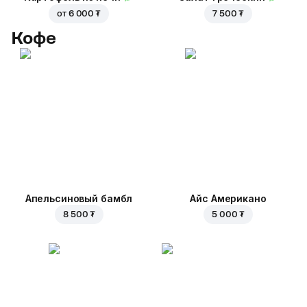
от
6 000 ₮
7 500 ₮
Кофе
Апельсиновый бамбл
Айс Американо
8 500 ₮
5 000 ₮