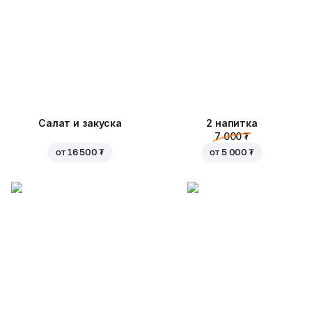
Салат и закуска
2 напитка
7 000 ₮
от
16 500 ₮
от
5 000 ₮