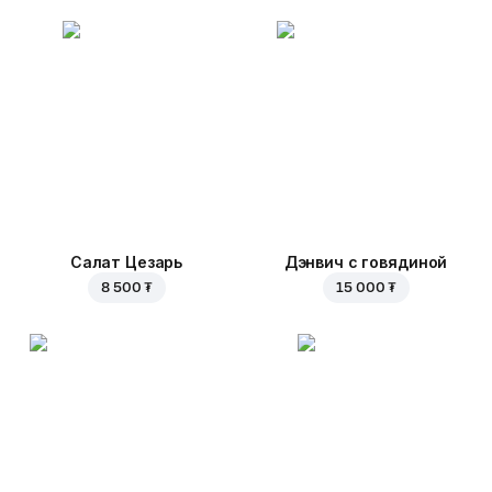
Салат Цезарь
Дэнвич с говядиной
8 500 ₮
15 000 ₮