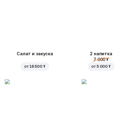
Салат и закуска
2 напитка
7 000 ₮
от
16 500 ₮
от
5 000 ₮