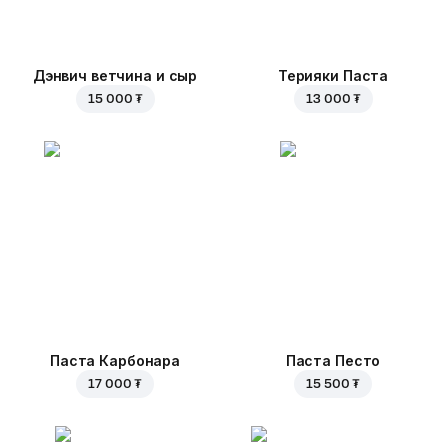
Дэнвич ветчина и сыр
Терияки Паста
15 000 ₮
13 000 ₮
Паста Карбонара
Паста Песто
17 000 ₮
15 500 ₮