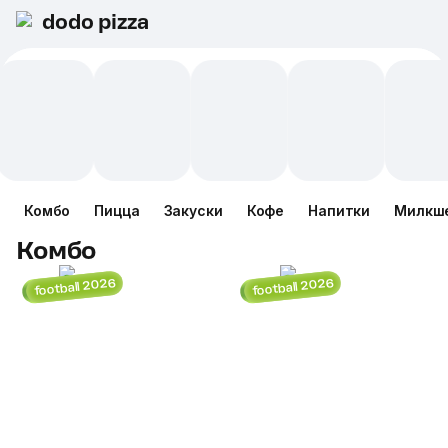
dodo pizza
Комбо
Пицца
Закуски
Кофе
Напитки
Милкш
Комбо
football 2026
football 2026