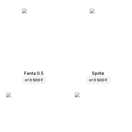
Fanta 0.5
Sprite
от
3 500 ₮
от
3 500 ₮