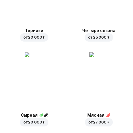
Терияки
Четыре сезона
от
20 000 ₮
от
25 000 ₮
Сырная
👶
Мясная
от
20 000 ₮
от
27 000 ₮