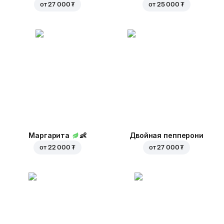
от
27 000 ₮
от
25 000 ₮
Маргарита
👶
Двойная пепперони
от
22 000 ₮
от
27 000 ₮