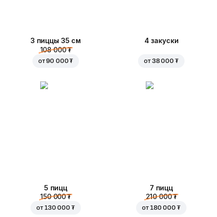
3 пиццы 35 см
4 закуски
108 000 ₮
от
90 000 ₮
от
38 000 ₮
5 пицц
7 пицц
150 000 ₮
210 000 ₮
от
130 000 ₮
от
180 000 ₮