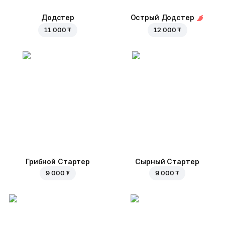
Додстер
Острый Додстер
11 000 ₮
12 000 ₮
Грибной Стартер
Сырный Стартер
9 000 ₮
9 000 ₮