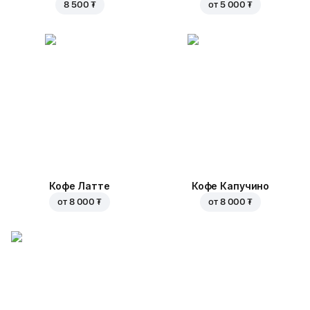
8 500 ₮
от
5 000 ₮
Кофе Латте
Кофе Капучино
от
8 000 ₮
от
8 000 ₮