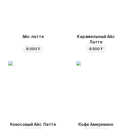
Айс латте
Карамельный Айс
Латте
8 000 ₮
8 500 ₮
Кокосовый Айс Латте
Кофе Американо