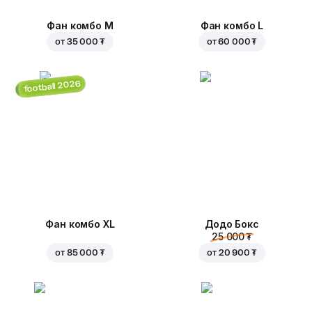
Фан комбо М
Фан комбо L
от
35 000 ₮
от
60 000 ₮
football 2026
Фан комбо XL
Додо Бокс
25 000 ₮
от
85 000 ₮
от
20 900 ₮