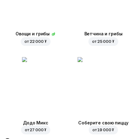
Овощи и грибы
Ветчина и грибы
от
22 000 ₮
от
25 000 ₮
Додо Микс
Соберите свою пиццу
от
27 000 ₮
от
19 000 ₮