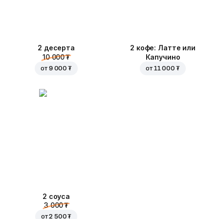
2 десерта
2 кофе: Латте или
10 000 ₮
Капучино
от
9 000 ₮
от
11 000 ₮
2 соуса
3 000 ₮
от
2 500 ₮