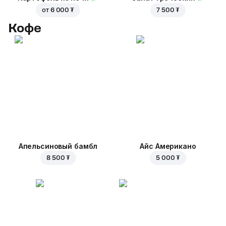
от
6 000 ₮
7 500 ₮
Кофе
Апельсиновый бамбл
Айс Американо
8 500 ₮
5 000 ₮